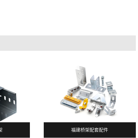
架
福建桥架配套配件