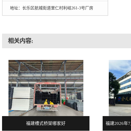
地址：长乐区航城街道里仁村利岐261-3号厂房
相关内容:
福建槽式桥架哪家好