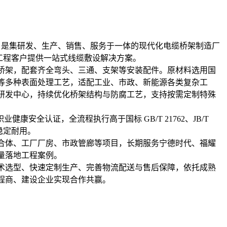
区，是集研发、生产、销售、服务于一体的现代化电缆桥架制造厂
国工程客户提供一站式线缆敷设解决方案。
桥架，配套齐全弯头、三通、支架等安装配件。原材料选用国
等多种表面处理工艺，适配工业、市政、新能源各类复杂工
研发中心，持续优化桥架结构与防腐工艺，支持按需定制特殊
1 职业健康安全认证，全流程执行高于国标 GB/T 21762、JB/T
稳定耐用。
合体、工厂厂房、市政管廊等项目，长期服务宁德时代、福耀
量落地工程案例。
术选型、快速定制生产、完善物流配送与售后保障，依托成熟
程商、建设企业实现合作共赢。