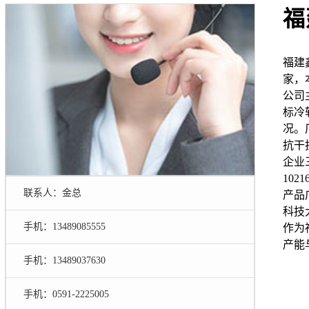
福
福建
家，
公司
标冷
况。
抗干
企业三
10
联系人：金总
产品
科技
手机：13489085555
作为
产能
手机：13489037630
手机：0591-2225005