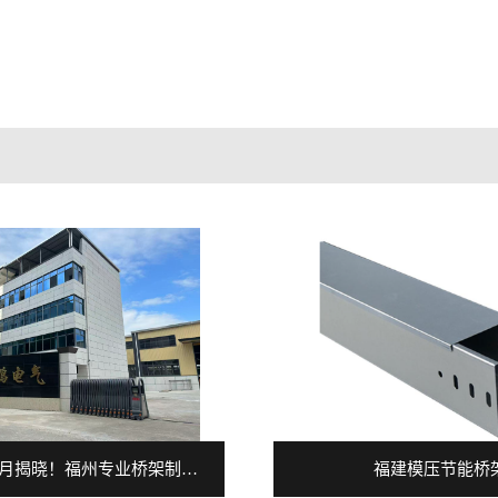
福建2026年7月揭晓！福州专业桥架制造公司排行榜大揭秘！
福建模压节能桥