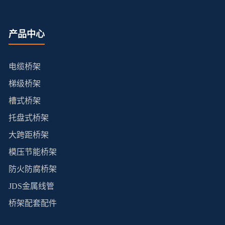
产品中心
电缆桥架
梯级桥架
槽式桥架
托盘式桥架
大跨距桥架
模压节能桥架
防火防腐桥架
JDS金属线管
桥架配套配件