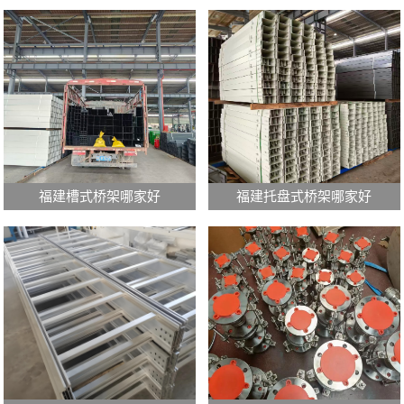
福建槽式桥架哪家好
福建托盘式桥架哪家好