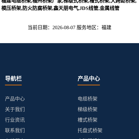
福建电缆桥架,福州桥架厂家,梯级式桥架,槽式桥架,大跨距桥架,
模压桥架,防火防腐桥架,鑫天朋电气,JDS线管,金属线管
当前日期：2026-08-07 服务地区：福建
导航栏
产品中心
产品中心
电缆桥架
关于我们
梯级桥架
行业资讯
槽式桥架
联系我们
托盘式桥架