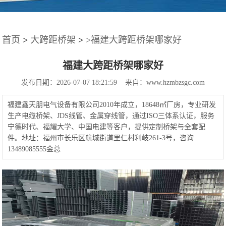
首页
>
大跨距桥架
>
>福建大跨距桥架哪家好
福建大跨距桥架哪家好
发布日期：2026-07-07 18:21:59 来自：www.hzmbzsgc.com
福建鑫天朋电气设备有限公司2010年成立，18648㎡厂房，专业研发
生产电缆桥架、JDS线管、金属穿线管，通过ISO三体系认证，服务
宁德时代、福耀大学、中国电建等客户，提供定制桥架与全套配
件。地址：福州市长乐区航城街道里仁村利岐261-3号，咨询
13489085555金总