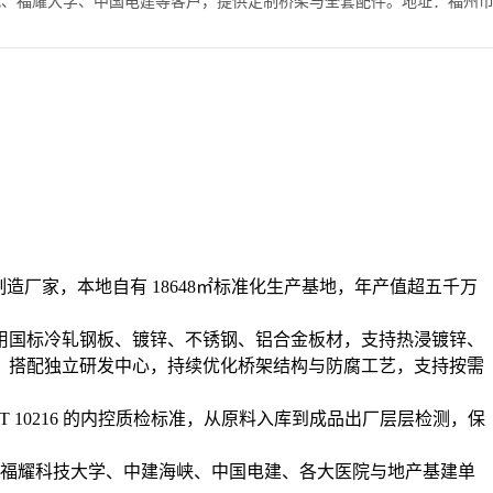
德时代、福耀大学、中国电建等客户，提供定制桥架与全套配件。地址：福州
造厂家，本地自有 18648㎡标准化生产基地，年产值超五千万
用国标冷轧钢板、镀锌、不锈钢、铝合金板材，支持热浸镀锌、
，搭配独立研发中心，持续优化桥架结构与防腐工艺，支持按需
2、JB/T 10216 的内控质检标准，从原料入库到成品出厂层层检测，保
福耀科技大学、中建海峡、中国电建、各大医院与地产基建单