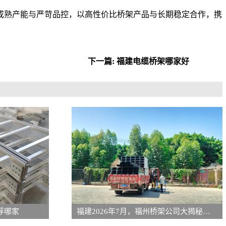
成熟产能与严苛品控，以高性价比桥架产品与长期稳定合作，携
下一篇: 福建电缆桥架哪家好
荐哪家
福建2026年7月，福州桥架公司大揭秘，哪家才拥有完善生产设备？