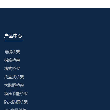
产品中心
电缆桥架
梯级桥架
槽式桥架
托盘式桥架
大跨距桥架
模压节能桥架
防火防腐桥架