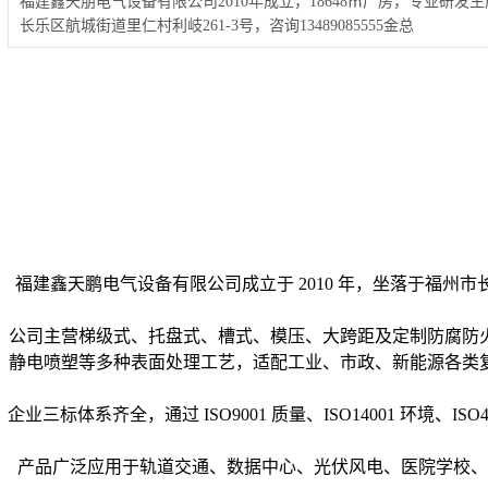
福建鑫天朋电气设备有限公司2010年成立，18648㎡厂房，专业研
长乐区航城街道里仁村利岐261-3号，咨询13489085555金总
福建鑫天鹏电气设备有限公司成立于 2010 年，坐落于福州
公司主营梯级式、托盘式、槽式、模压、大跨距及定制防腐防
静电喷塑等多种表面处理工艺，适配工业、市政、新能源各类
企业三标体系齐全，通过 ISO9001 质量、ISO14001 环境、I
产品广泛应用于轨道交通、数据中心、光伏风电、医院学校、