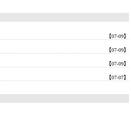
【07-09】
【07-09】
【07-09】
【07-07】