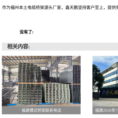
作为福州本土电缆桥架源头厂家，鑫天鹏坚持客户至上，提供
没有了:
相关内容:
福建槽式桥架联系电话