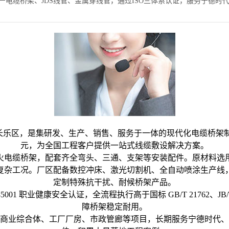
发生产电缆桥架、JDS线管、金属穿线管，通过ISO三体系认证，服务宁
市长乐区，是集研发、生产、销售、服务于一体的现代化电缆桥架制
元，为全国工程客户提供一站式线缆敷设解决方案。
火电缆桥架，配套齐全弯头、三通、支架等安装配件。原材料选
复杂工况。厂区配备数控冲床、激光切割机、全自动喷涂生产线
定制特殊抗干扰、耐候桥架产品。
SO45001 职业健康安全认证，全流程执行高于国标 GB/T 2176
障桥架稳定耐用。
商业综合体、工厂厂房、市政管廊等项目，长期服务宁德时代、