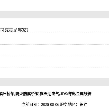
公司究竟是哪家？
模压桥架,防火防腐桥架,鑫天朋电气,JDS线管,金属线管
当前日期：2026-08-06 服务地区：福建